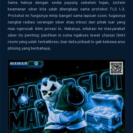
Sama halnya dengan sedia payung sebelum hujan, sistem
keamanan siber kita udah dilengkapi sama protokol TLS 1.3.
Protokol ini fungsinya mirip banget sama lapisan ozon; tugasnya
nangkal radiasi serangan siber atau intrusi dari pihak luar yang
mau ngerusak iklim privasi lo. Makanya, edukasi ke masyarakat
siber itu penting: pastikan lo cuma ngakses lewat stasiun (link)
resmi yang udah terkalibrasi, biar data pribadi lo gak kebawa arus
phising yang berbahaya.