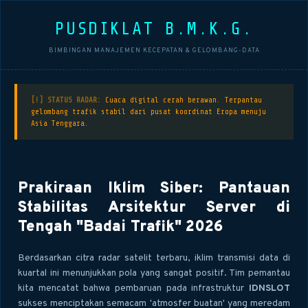
PUSDIKLAT B.M.K.G.
BIMBINGAN MANAJEMEN KECEPATAN & GELOMBANG-DATA
[!] STATUS RADAR:
Cuaca digital cerah berawan. Terpantau
gelombang trafik stabil dari pusat koordinat Eropa menuju
Asia Tenggara.
Prakiraan Iklim Siber: Pantauan
Stabilitas Arsitektur Server di
Tengah "Badai Trafik" 2026
Berdasarkan citra radar satelit terbaru, iklim transmisi data di
kuartal ini menunjukkan pola yang sangat positif. Tim pemantau
kita mencatat bahwa pembaruan pada infrastruktur
IDNSLOT
sukses menciptakan semacam 'atmosfer buatan' yang meredam